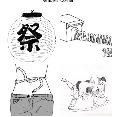
Readers’ Corner!