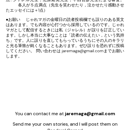
各人が５点満点（先生を笑わせたり，泣かせたり感動させ
たエッセイには＋1点）
●お願い じゃれマガの金曜日の読者投稿欄でも誤りのある英文
はあります。でも内容が心打つから採用しているのです。じゃれ
マガとして配信するときには私（ジャレル）が誤りを訂正してい
ます。しかし本当に大事なことは「読者の伝えたい，という気持
ち」です。人に誤りを直してもらっているうちにその人のキラリ
と光る筆致が鈍くなることもあります。ぜひ誤りを恐れずに投稿
してください。 問い合わせは jaremaga@gmail.comまでお願い
します。
You can contact me at
jaremaga@gmail.com
Send me your own stories, and I will post them on