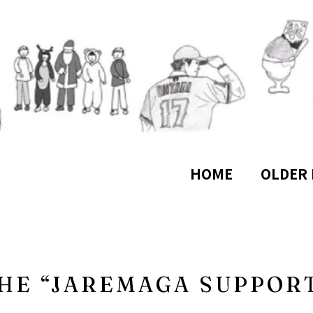
HOME
OLDER 
HE “JAREMAGA SUPPOR