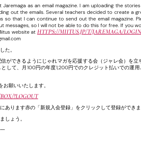
ut Jaremaga as an email magazine. I am uploading the storie
ing out the emails. Several teachers decided to create a g
us so that I can continue to send out the email magazine. 
 messages, so I will not be able to do this for free. If you 
HTTPS://MIITUS.JP/T/JAREMAGA/LOGI
iitus website at
gmail.com
した。
信ができるようにじゃれマガを応援する会（ジャレ会）を立ち
として、月100円の年度1,200円でのクレジット払いでの運
録をお願いいたします。
N/BOX/?LOGOUT
にあります赤の「新規入会登録」をクリックして登録ができま
ましょう。
一