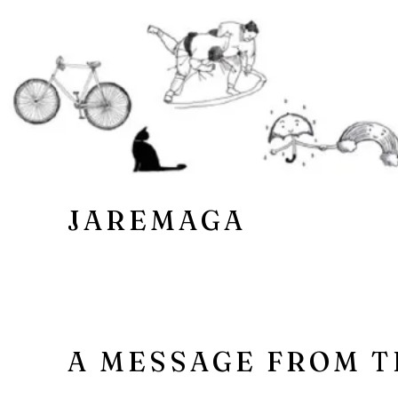
JAREMAGA
A MESSAGE FROM T