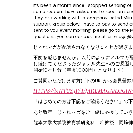
It’s been a month since I stopped sending o
some readers have asked me to keep on send
they are working with a company called Miit
support group below. I have to pay to send out
sent to you every morning, please go to the M
questions, you can contact me at jaremaga@
じゃれマガが配信されなくなり１ヶ月が過ぎま
不便を感じませんか。以前のようにメルマガ配
し続けてくださったジャレル先生へのご恩返し
開始10ヶ月分（年度1,000円）となります）
ご賛同いただけます方は下のURLから会員登
HTTPS://MIITUS.JP/T/JAREMAGA/LOGI
「はじめての方は下記をご確認ください」の下
あと数年、じゃれマガをご一緒に応援していき
熊本大学大学院教育学研究科 准教授 岡﨑伸