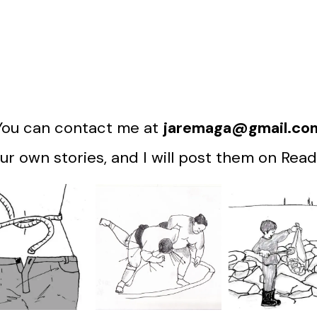
You can contact me at
jaremaga@gmail.co
r own stories, and I will post them on Read